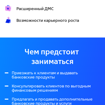
Расширенный ДМС
Возможности карьерного роста
Чем предстоит 
заниматься
Приезжать к клиентам и выдавать
банковские продукты
Консультировать клиентов по выгодным
финансовым решениям
Предлагать и продавать дополнительные
банковские продукты и услуги