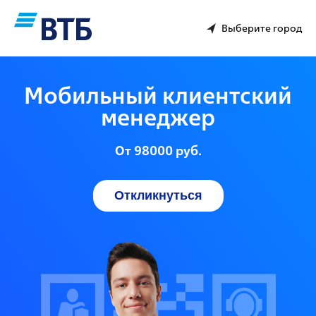
Выберите город
Мобильный клиентский
менеджер
От 98000 руб.
Откликнуться