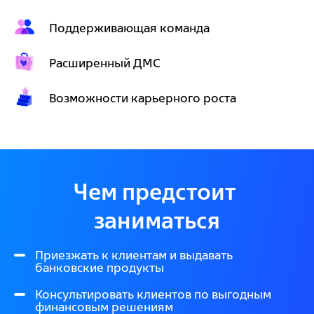
Поддерживающая команда
Расширенный ДМС
Возможности карьерного роста
Чем предстоит 
заниматься
Приезжать к клиентам и выдавать
банковские продукты
Консультировать клиентов по выгодным
финансовым решениям