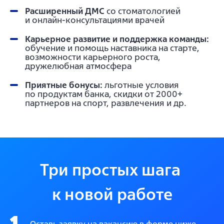
Расширенный ДМС
со стоматологией
и онлайн-консультациями врачей
Карьерное развитие и поддержка команды:
обучение и помощь наставника на старте,
возможности карьерного роста,
дружелюбная атмосфера
Приятные бонусы:
льготные условия
по продуктам банка, скидки от 2000+
партнеров на спорт, развлечения и др.
Три простых шага 
к новой работе
1
Оставь заявку на вакансию в форме ниже