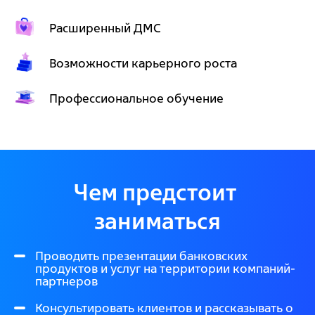
Расширенный ДМС
Возможности карьерного роста
Профессиональное обучение
Чем предстоит 
заниматься
Проводить презентации банковских
продуктов и услуг на территории компаний-
партнеров
Консультировать клиентов и рассказывать о