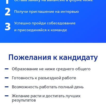
2
Получи приглашение на интервью
3
Успешно пройди собеседование
и присоединяйся к команде
Пожелания к кандидату
Образование не ниже среднего общего
Готовность к разъездной работе
Возможность работать полный день
Желание расти и достигать лучших
результатов