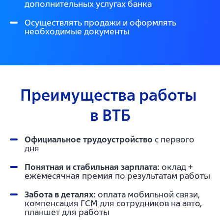
дополнительных услугах банка
Осуществлять продажи и оформлять
необходимые документы
Преимущества работы 
в ВТБ
Официальное трудоустройство
с первого
дня
Понятная и стабильная зарплата:
оклад +
ежемесячная премия по результатам работы
Забота в деталях:
оплата мобильной связи,
компенсация ГСМ для сотрудников на авто,
планшет для работы