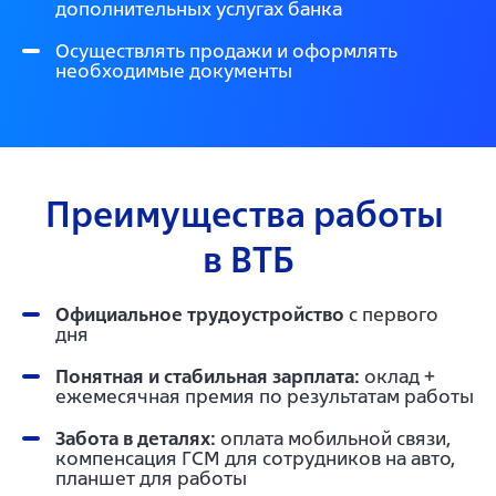
дополнительных услугах банка
Осуществлять продажи и оформлять
необходимые документы
Преимущества работы 
в ВТБ
Официальное трудоустройство
с первого
дня
Понятная и стабильная зарплата:
оклад +
ежемесячная премия по результатам работы
Забота в деталях:
оплата мобильной связи,
компенсация ГСМ для сотрудников на авто,
планшет для работы