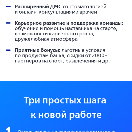
Расширенный ДМС
со стоматологией
и онлайн-консультациями врачей
Карьерное развитие и поддержка команды:
обучение и помощь наставника на старте,
возможности карьерного роста,
дружелюбная атмосфера
Приятные бонусы:
льготные условия
по продуктам банка, скидки от 2000+
партнеров на спорт, развлечения и др.
Три простых шага 
к новой работе
1
Оставь заявку на вакансию в форме ниже