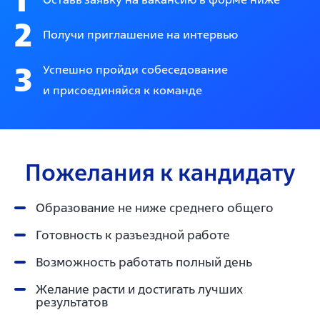
2
Получи приглашение на интервью
3
Успешно пройди собеседование
и присоединяйся к команде
Пожелания к кандидату
Образование не ниже среднего общего
Готовность к разъездной работе
Возможность работать полный день
Желание расти и достигать лучших
результатов