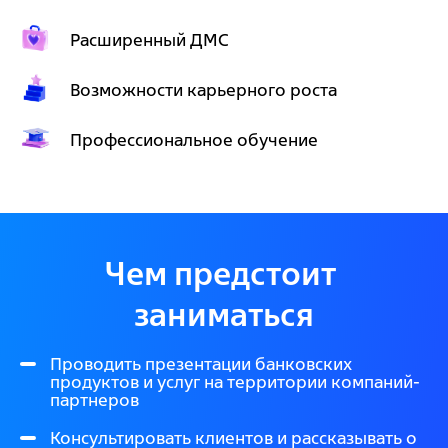
Расширенный ДМС
Возможности карьерного роста
Профессиональное обучение
Чем предстоит 
заниматься
Проводить презентации банковских
продуктов и услуг на территории компаний-
партнеров
Консультировать клиентов и рассказывать о