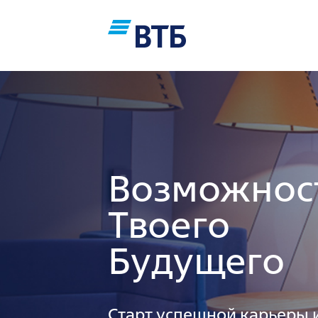
Возможнос
Твоего
Будущего
Старт успешной карьеры 