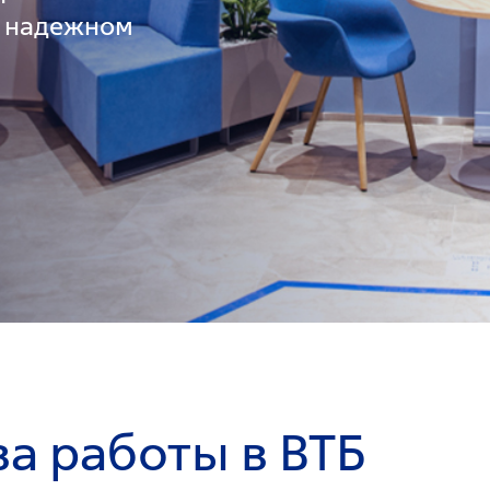
в надежном
а работы в ВТБ