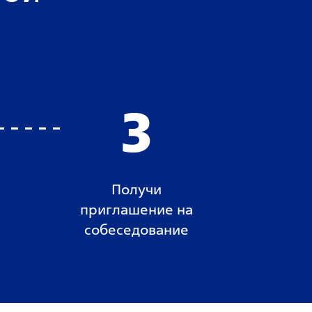
3
Получи
приглашение на
собеседование