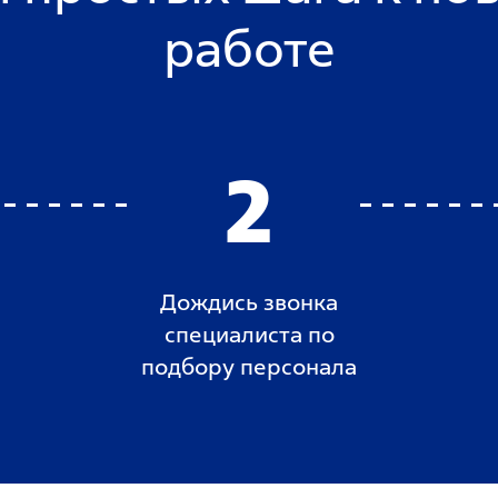
работе
2
Дождись звонка
специалиста по
подбору персонала