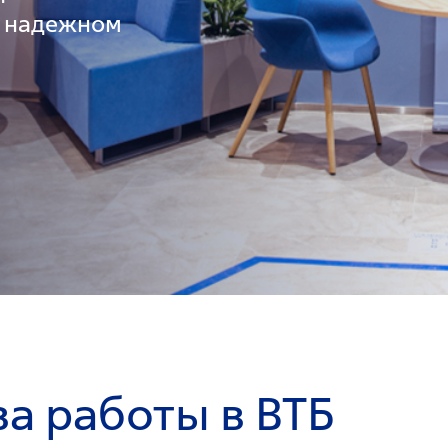
в надежном
а работы в ВТБ