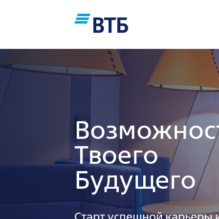
Возможнос
Твоего
Будущего
Старт успешной карьеры 