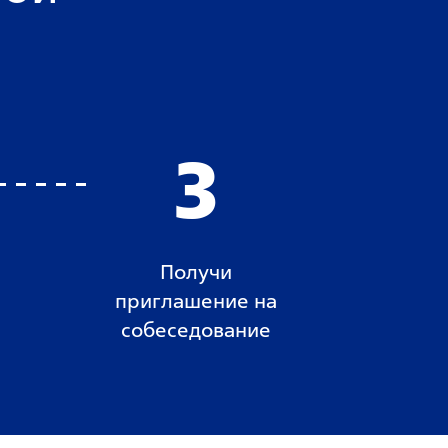
3
Получи
приглашение на
собеседование