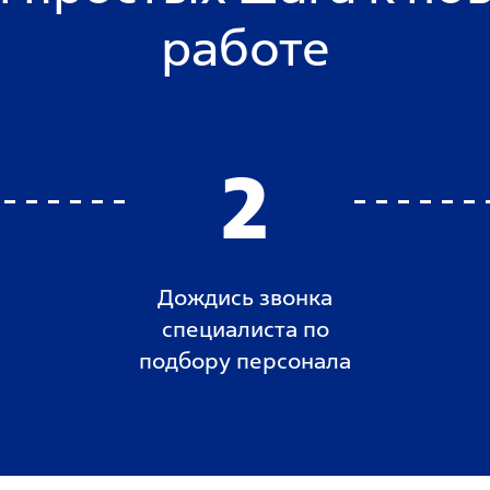
работе
2
Дождись звонка
специалиста по
подбору персонала