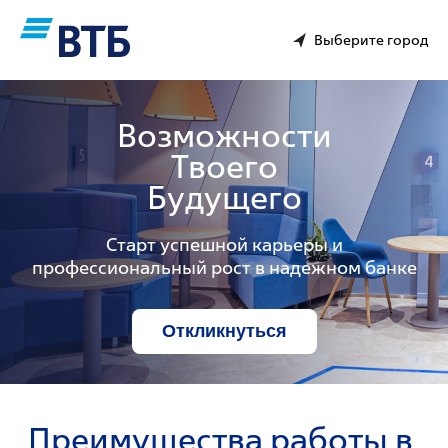
Выберите город
Возможности
Твоего
Будущего
Старт успешной карьеры и
профессиональный рост в надежном банке
Откликнуться
Преимущества работы в 