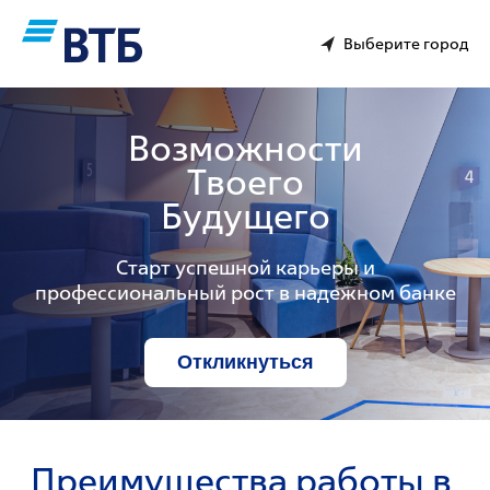
Выберите город
Возможности
Твоего
Будущего
Старт успешной карьеры и
профессиональный рост в надежном банке
Откликнуться
Преимущества работы в 