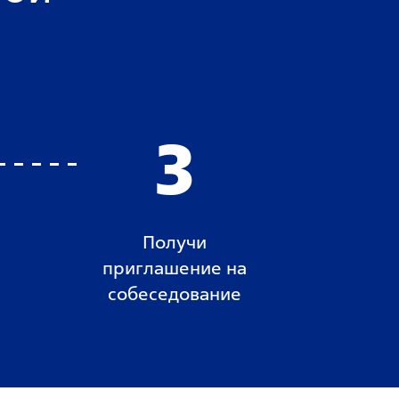
3
Получи
приглашение на
собеседование