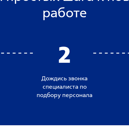
работе
2
Дождись звонка
специалиста по
подбору персонала