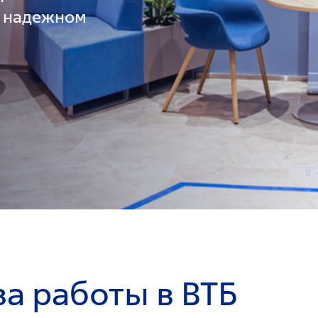
в надежном
а работы в ВТБ