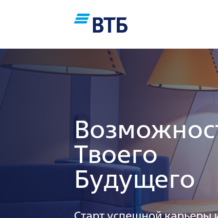
Возможнос
Твоего
Будущего
Старт успешной карьеры 