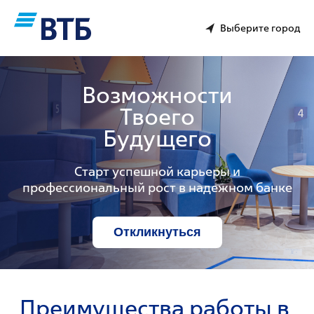
Выберите город
Возможности
Твоего
Будущего
Старт успешной карьеры и
профессиональный рост в надежном банке
Откликнуться
Преимущества работы в 