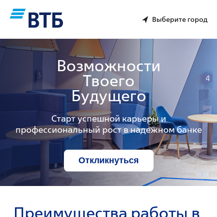
Выберите город
Возможности
Твоего
Будущего
Старт успешной карьеры и
профессиональный рост в надежном банке
Откликнуться
Преимущества работы в 