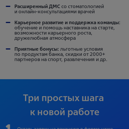
Расширенный ДМС
со стоматологией
и онлайн-консультациями врачей
Карьерное развитие и поддержка команды:
обучение и помощь наставника на старте,
возможности карьерного роста,
дружелюбная атмосфера
Приятные бонусы:
льготные условия
по продуктам банка, скидки от 2000+
партнеров на спорт, развлечения и др.
Три простых шага 
к новой работе
1
Оставь заявку на вакансию в форме ниже