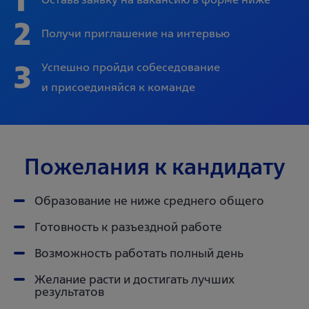
2
Получи приглашение на интервью
3
Успешно пройди собеседование
и присоединяйся к команде
Пожелания к кандидату
Образование не ниже среднего общего
Готовность к разъездной работе
Возможность работать полный день
Желание расти и достигать лучших
результатов