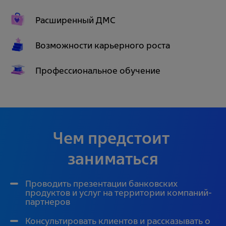
Расширенный ДМС
Возможности карьерного роста
Профессиональное обучение
Чем предстоит 
заниматься
Проводить презентации банковских
продуктов и услуг на территории компаний-
партнеров
Консультировать клиентов и рассказывать о