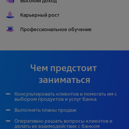
Высокий доход
Карьерный рост
Профессиональное обучение
Чем предстоит 
заниматься
Консультировать клиентов и помогать им с
выбором продуктов и услуг банка
Выполнять планы продаж
Оперативно решать вопросы клиентов и
делать их взаимодействие с банком