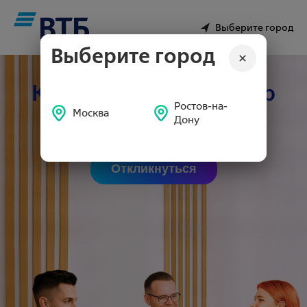
Выберите город
Выберите город
Клиентский менеджер
Ростов-на-
Москва
Дону
От 80000 руб.
Откликнуться