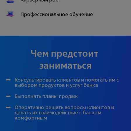
Профессиональное обучение
Чем предстоит 
заниматься
Консультировать клиентов и помогать им с
выбором продуктов и услуг банка
Выполнять планы продаж
Оперативно решать вопросы клиентов и
делать их взаимодействие с банком
комфортным