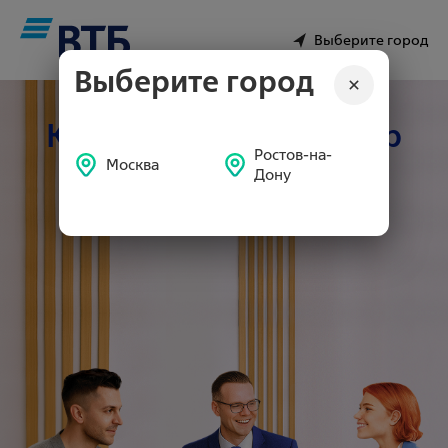
Выберите город
Выберите город
Клиентский менеджер
Ростов-на-
Москва
Дону
Откликнуться